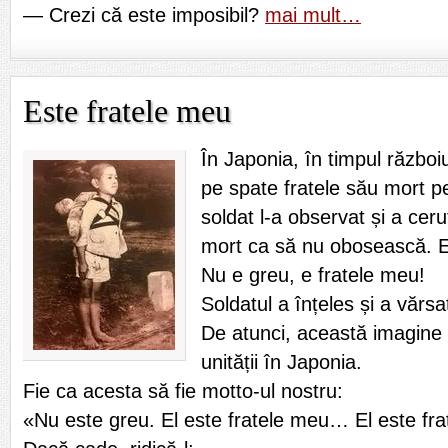
— Crezi că este imposibil?
mai mult…
Este fratele meu
În Japonia, în timpul războiu
pe spate fratele său mort p
soldat l-a observat și a ceru
mort ca să nu obosească. E
Nu e greu, e fratele meu!
Soldatul a înțeles și a vărsat
De atunci, această imagine 
unității în Japonia.
Fie ca acesta să fie motto-ul nostru:
«Nu este greu. El este fratele meu… El este fr