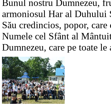
Bunul nostru Dumnezeu, fr
armoniosul Har al Duhului S
Său credincios, popor, care 
Numele cel Sfânt al Mântuit
Dumnezeu, care pe toate le 