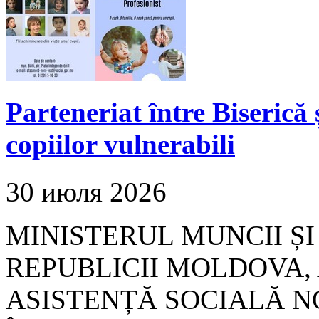
Parteneriat între Biserică ș
copiilor vulnerabili
30 июля 2026
MINISTERUL MUNCII ȘI
REPUBLICII MOLDOVA,
ASISTENȚĂ SOCIALĂ N