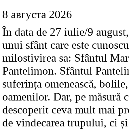
8 августа 2026
În data de 27 iulie/9 august
unui sfânt care este cunoscu
milostivirea sa: Sfântul Ma
Pantelimon. Sfântul Panteli
suferința omenească, bolile, 
oamenilor. Dar, pe măsură c
descoperit ceva mult mai p
de vindecarea trupului, ci și