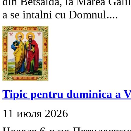
din Betsaida, la Marea Galil
a se intalni cu Domnul....
Tipic pentru duminica a V
11 июля 2026