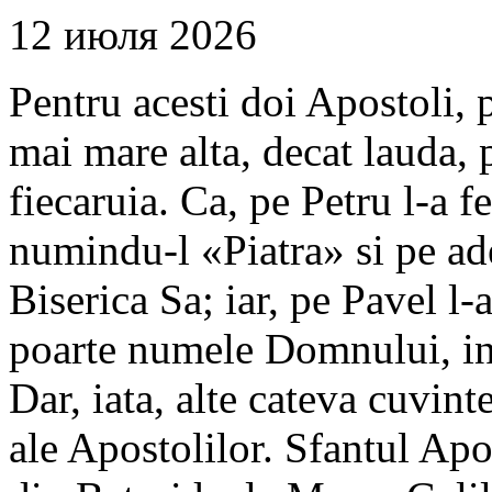
12 июля 2026
Pentru acesti doi Apostoli, 
mai mare alta, decat lauda, 
fiecaruia. Ca, pe Petru l-a f
numindu-l «Piatra» si pe adev
Biserica Sa; iar, pe Pavel l
poarte numele Domnului, inai
Dar, iata, alte cateva cuvint
ale Apostolilor. Sfantul Apos