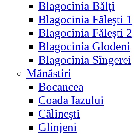
Blagocinia Bălţi
Blagocinia Făleşti 1
Blagocinia Făleşti 2
Blagocinia Glodeni
Blagocinia Sîngerei
Mănăstiri
Bocancea
Coada Iazului
Călineşti
Glinjeni