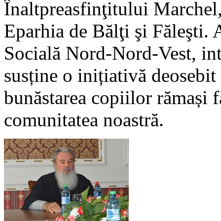
Înaltpreasfinţitului Marchel,
Eparhia de Bălţi şi Făleşti. 
Socială Nord-Nord-Vest, int
susține o inițiativă deosebit
bunăstarea copiilor rămași f
comunitatea noastră.