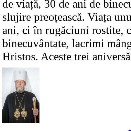
de viață, 30 de ani de binec
slujire preoțească. Viața un
ani, ci în rugăciuni rostite, 
binecuvântate, lacrimi mângâ
Hristos. Aceste trei aniversă