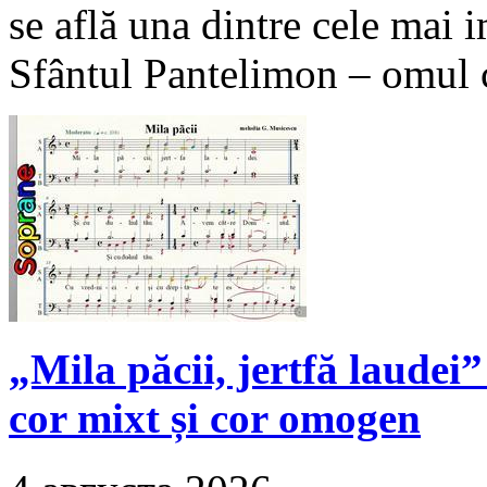
se află una dintre cele mai im
Sfântul Pantelimon – omul ca
„Mila păcii, jertfă laudei”
cor mixt și cor omogen