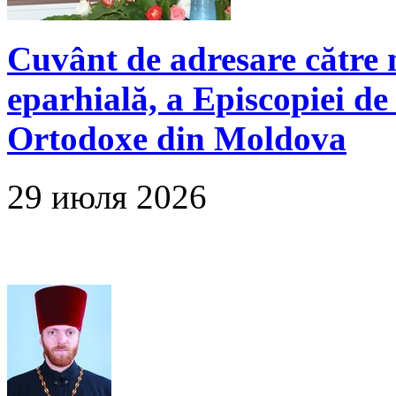
Cuvânt de adresare către 
eparhială, a Episcopiei de B
Ortodoxe din Moldova
29 июля 2026