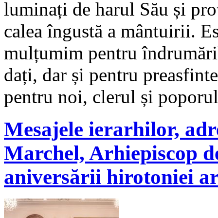
luminați de harul Său și pro
calea îngustă a mântuirii. E
mulțumim pentru îndrumările
dați, dar și pentru preasfinte
pentru noi, clerul și poporu
Mesajele ierarhilor, adr
Marchel, Arhiepiscop de 
aniversării hirotoniei ar