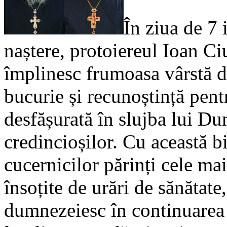
În ziua de 7 
naștere, protoiereul Ioan Ci
împlinesc frumoasa vârstă de
bucurie și recunoștință pentr
desfășurată în slujba lui Du
credincioșilor. Cu această 
cucernicilor părinți cele mai
însoțite de urări de sănătate
dumnezeiesc în continuarea 