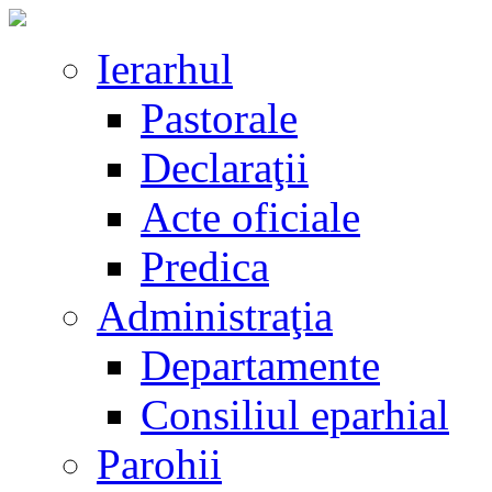
Ierarhul
Pastorale
Declaraţii
Acte oficiale
Predica
Administraţia
Departamente
Consiliul eparhial
Parohii