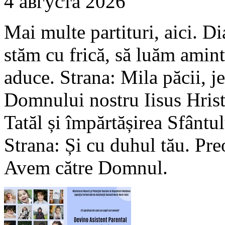
4 августа 2026
Mai multe partituri, aici. D
stăm cu frică, să luăm amint
aduce. Strana: Mila păcii, je
Domnului nostru Iisus Hrist
Tatăl și împărtășirea Sfântul
Strana: Și cu duhul tău. Pre
Avem către Domnul.