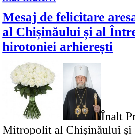
Mesaj de felicitare ares
al Chișinăului și al Într
hirotoniei arhierești
Înalt P
Mitropolit al Chișinăului și