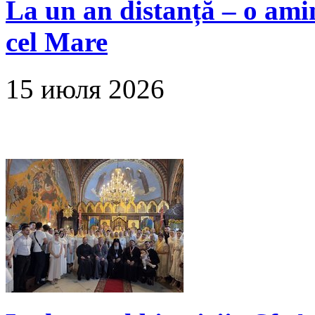
La un an distanță – o amin
cel Mare
15 июля 2026