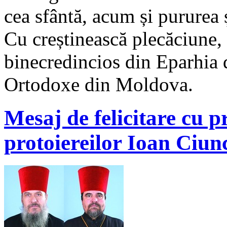
cea sfântă, acum și pururea ș
Cu creștinească plecăciune, 
binecredincios din Eparhia de
Ortodoxe din Moldova.
Mesaj de felicitare cu pr
protoiereilor Ioan Ciunc