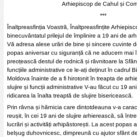
Arhiepiscop de Cahul și Com
***
Înaltpreasfinția Voastră, Înaltpreasfințite Arhie
binecuvântatul prilejul de împlinire a 19 ani de ar
Vă adresa alese urări de bine și sincere cuvinte de
popas aniversar cu siguranță că ne aducem mai în
preoțească destul de rodnică și râvnitoare la Sfânt
funcțiile administrative ce le-ați deținut în cadrul B
Moldova înainte de a fi hirotonit în treapta de arhi
slujire și funcții administrative V-au făcut cu 19 ani
ridicarea la înalta treaptă de slujire bisericească.
Prin râvna și hărnicia care dintotdeauna v-a caracte
reușit, în cei 19 ani de slujire arhierească, să într
lucrări și activități arhipăstorești. La acest popas
belșug duhovnicesc, dimpreună cu ajutor sfânt d