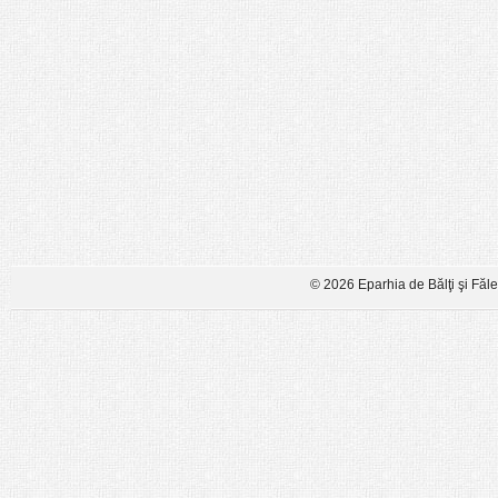
© 2026 Eparhia de Bălţi şi Făl