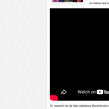
cu haina cea no
Si, vazand cei de fata rabdarea Mucenicului in 