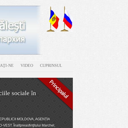
AŢI-NE
VIDEO
CUPRINSUL
ciile sociale în
REPUBLICII MOLDOVA, AGENȚIA
. Înaltpreasfinţitului Marchel,