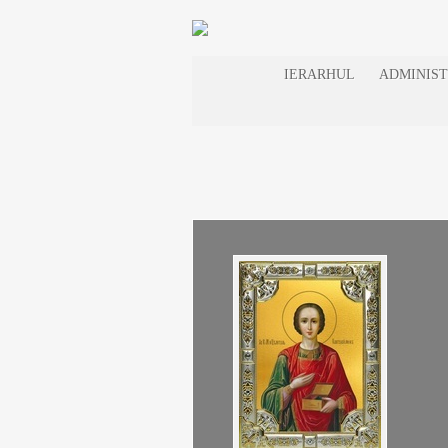
IERARHUL
ADMINIST